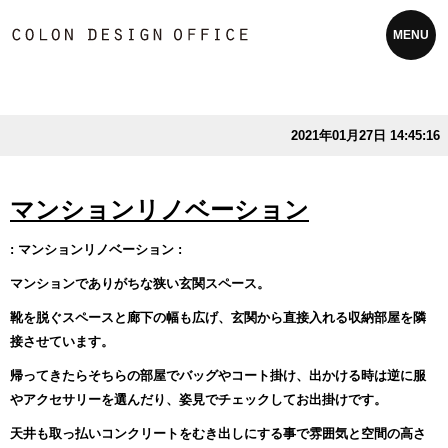
MENU
2021年01月27日 14:45:16
マンションリノベーション
: マンションリノベーション :
マンションでありがちな狭い玄関スペース。
靴を脱ぐスペースと廊下の幅も広げ、玄関から直接入れる収納部屋を隣
接させています。
帰ってきたらそちらの部屋でバッグやコート掛け、出かける時は逆に服
やアクセサリーを選んだり、姿見でチェックしてお出掛けです。
天井も取っ払いコンクリートをむき出しにする事で雰囲気と空間の高さ