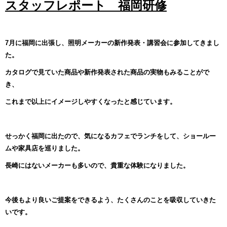
スタッフレポート 福岡研修
7月に福岡に出張し、照明メーカーの新作発表・講習会に参加してきまし
た。
カタログで見ていた商品や新作発表された商品の実物もみることがで
き、
これまで以上にイメージしやすくなったと感じています。
せっかく福岡に出たので、気になるカフェでランチをして、ショールー
ムや家具店を巡りました。
長崎にはないメーカーも多いので、貴重な体験になりました。
今後もより良いご提案をできるよう、たくさんのことを吸収していきた
いです。