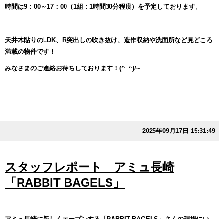
時間は9：00～17：00（1組：1時間30分程度）を予定しております。
天井木貼りのLDK、R突出しの吹き抜け、造作収納や洗面所など見どころ
満載の物件です！
みなさまのご連絡お待ちしております！(^_^)/~
2025年09月17日 15:31:49
スタッフレポート アミュ長崎
「RABBIT BAGELS」
アミュ長崎に新しくオープンする「RABBIT BAGELS」さんの現場にい