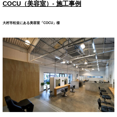
COCU（美容室）- 施工事例
大村市松並にある美容室「COCU」様