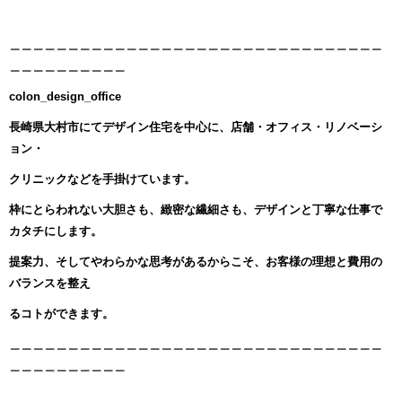
＿＿＿＿＿＿＿＿＿＿＿＿＿＿＿＿＿＿＿＿＿＿＿＿＿＿＿＿＿＿＿＿
＿＿＿＿＿＿＿＿＿＿
colon_design_office
長崎県大村市にてデザイン住宅を中心に、店舗・オフィス・リノベーシ
ョン・
クリニックなどを手掛けています。
枠にとらわれない大胆さも、緻密な繊細さも、デザインと丁寧な仕事で
カタチにします。
提案力、そしてやわらかな思考があるからこそ、お客様の理想と費用の
バランスを整え
るコトができます。
＿＿＿＿＿＿＿＿＿＿＿＿＿＿＿＿＿＿＿＿＿＿＿＿＿＿＿＿＿＿＿＿
＿＿＿＿＿＿＿＿＿＿