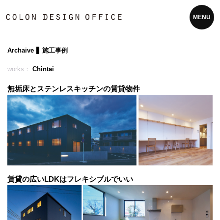
MENU
Archaive
施工事例
works：
Chintai
無垢床とステンレスキッチンの賃貸物件
賃貸の広いLDKはフレキシブルでいい