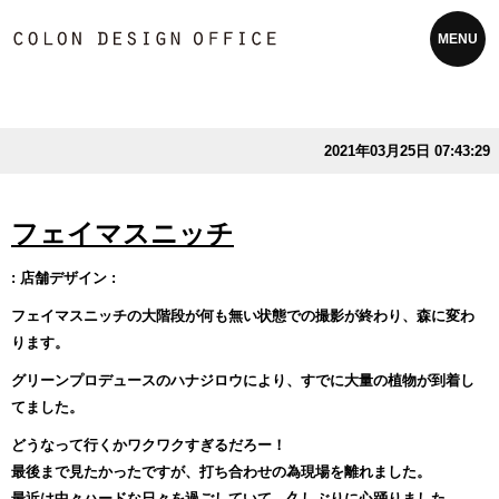
MENU
2021年03月25日 07:43:29
フェイマスニッチ
: 店舗デザイン :
フェイマスニッチの大階段が何も無い状態での撮影が終わり、森に変わ
ります。
グリーンプロデュースのハナジロウにより、すでに大量の植物が到着し
てました。
どうなって行くかワクワクすぎるだろー！
最後まで見たかったですが、打ち合わせの為現場を離れました。
最近は中々ハードな日々を過ごしていて、久しぶりに心踊りました。