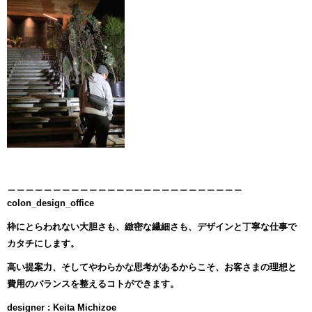
＿＿＿＿＿＿＿＿＿＿＿＿＿＿＿＿＿＿＿＿＿＿＿＿＿＿
colon_design_office
枠にとらわれない大胆さも、緻密な繊細さも、デザインと丁寧な仕事で
カタチにします。
高い提案力、そしてやわらかな思考があるからこそ、お客さまの理想と
費用のバランスを整えるコトができます。
designer : Keita Michizoe