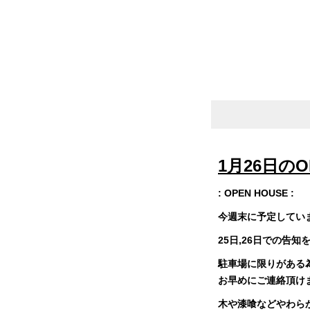
1月26日のO
: OPEN HOUSE :
今週末に予定していま
25日,26日での告
駐車場に限りがある
お早めにご連絡頂け
木や漆喰などやわら