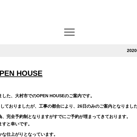
202
PEN HOUSE
した、大村市でのOPEN HOUSEのご案内です。
知をしておりましたが、工事の都合により、26日のみのご案内となりまし
為、完全予約制となりますがすでにご予約が埋まってきております。
ますと幸いです。
かな仕上がりとなっています。