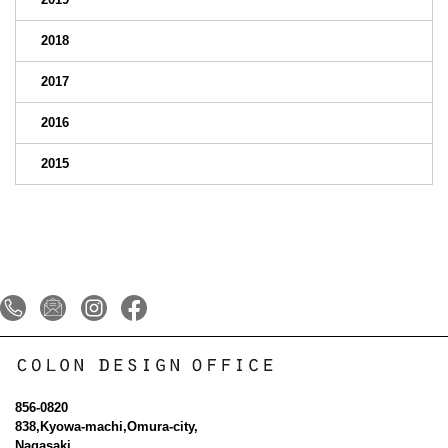
2018
2017
2016
2015
856-0820
838,Kyowa-machi,Omura-city,
Nagasaki