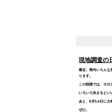
現地調査の
最近、県内いろんな
ります。
この段階では、その
いろいろ決まるとい
あと、8月5,6日に大
ぜひ。