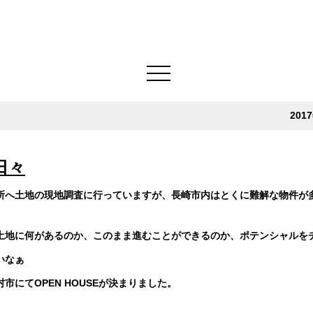
201
日々
所へ土地の現地調査に行っていますが、長崎市内はとくに難解な物件が
土地に何があるのか、このまま進むことができるのか、ポテンシャルを
いなぁ
村市にてOPEN HOUSEが決まりました。