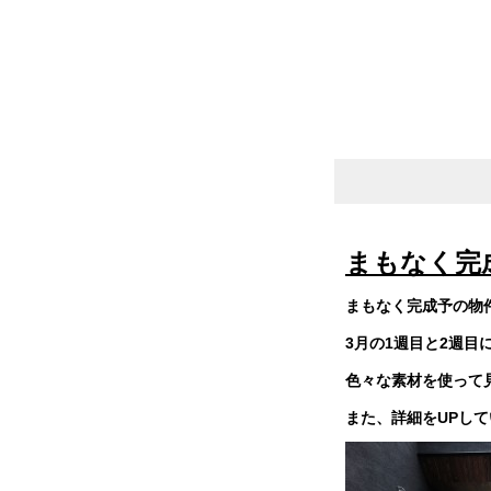
まもなく完
まもなく完成予の物
3月の1週目と2週目に
色々な素材を使って
また、詳細をUPし