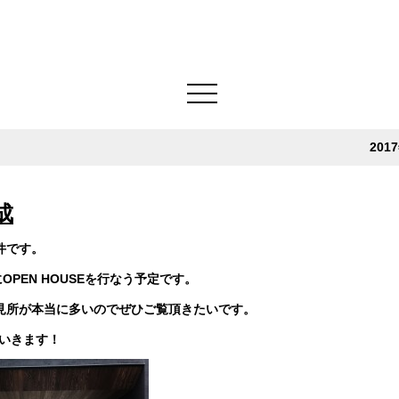
201
成
件です。
OPEN HOUSEを行なう予定です。
見所が本当に多いのでぜひご覧頂きたいです。
ていきます！