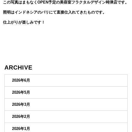
この写真はまもなくOPEN予定の美容室フラクタルデザイン時津店です。
照明はインドネシアのバリにて直接仕入れてきたものです。
仕上がりが楽しみです！
ARCHIVE
2026年6月
2026年5月
2026年3月
2026年2月
2026年1月