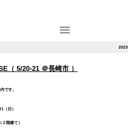
202
SE（ 5/20-21 ＠長崎市 ）
ご案内です。
21（日）
（２階建て）