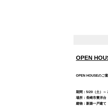
OPEN HOU
OPEN HOUSEの
期間：5/20（土）～ 
場所：長崎市豊洋台
建物：新築一戸建て