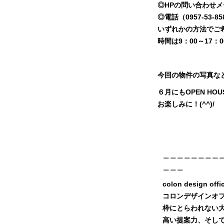
◎HPの問い合わせメ
◎電話（0957-53-85
いずれかの方法でご
時間は9：00～17
今回の物件の写真な
６月にもOPEN HO
お楽しみに！(^^)/
＿＿＿＿＿＿＿＿
＿＿＿
colon design offi
コロンデザインオ
枠にとらわれない
高い提案力、そし