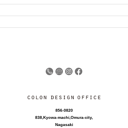
856-0820
838,Kyowa-machi,Omura-city,
Nagasaki