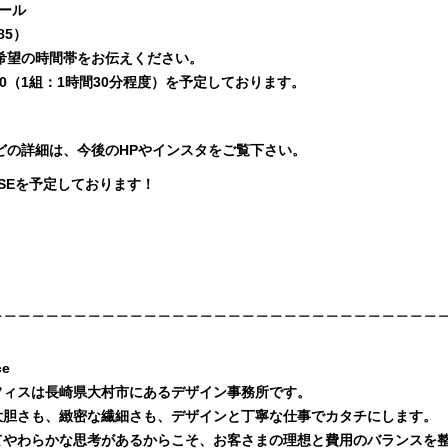
ール
85）
希望の時間帯をお伝えください。
：00（1組：1時間30分程度）を予定しております。
どの詳細は、今後のHPやインスタをご覧下さい。
USEを予定しております！
＿＿＿＿＿＿＿＿＿＿＿＿＿＿＿＿＿＿＿＿＿＿＿＿＿＿＿＿＿＿＿＿
ce
フィスは⾧崎県大村市にあるデザイン事務所です。
大胆さも、緻密な繊細さも、デザインと丁寧な仕事でカタチにします。
てやわらかな思考があるからこそ、お客さまの理想と費用のバランスを