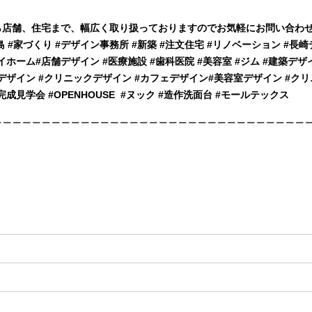
ら店舗、住宅まで、幅広く取り扱っておりますのでお気軽にお問い合わ
児島 #家づくり #デザイン事務所 #新築 #注文住宅 #リノベーション #⾧
イホーム#店舗デザイン #医療施設 #歯科医院 #美容室 #ジム #建築デザ
院デザイン #クリニックデザイン #カフェデザイン#美容室デザイン #ク
完成見学会 #OPENHOUSE #ヌック #造作洗面台 #モールテックス
＿＿＿＿＿＿＿＿＿＿＿＿＿＿＿＿＿＿＿＿＿＿＿＿＿＿＿＿＿＿＿＿