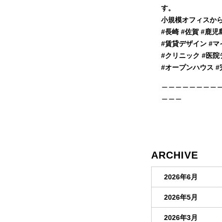
す。
小規模オフィスか
#⾧崎 #佐賀 #鹿
#賃貸デザイン #マ
#クリニック #医
#オープンハウス #
＿＿＿＿＿＿＿＿
＿＿＿
ARCHIVE
2026年6月
2026年5月
2026年3月