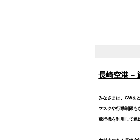
長崎空港 –
みなさまは、GWを
マスクや行動制限も
飛行機を利用して遠