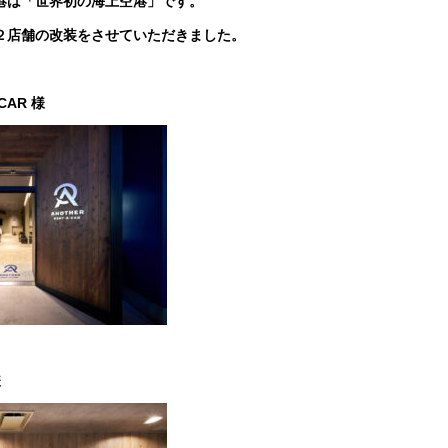
港は「世界初の海上空港」です。
２店舗の改装をさせていただきました。
-CAR 様
様