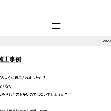
202
 施工事例
どのように過ごされましたか？
なくなり、
出をされた方も多いのではないでしょうか？