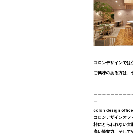
コロンデザインでは
ご興味のある方は、
＿＿＿＿＿＿＿＿＿
＿
colon design office
コロンデザインオフ
枠にとらわれない大
高い提案力、そして