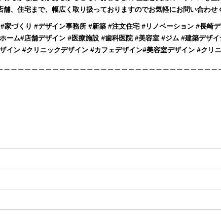
店舗、住宅まで、幅広く取り扱っておりますのでお気軽にお問い合わせ
島 #家づくり #デザイン事務所 #新築 #注文住宅 #リノベーション #⾧崎
ホーム#店舗デザイン #医療施設 #歯科医院 #美容室 #ジム #建築デザ
デザイン #クリニックデザイン #カフェデザイン#美容室デザイン #クリ
＿＿＿＿＿＿＿＿＿＿＿＿＿＿＿＿＿＿＿＿＿＿＿＿＿＿＿＿＿＿＿＿