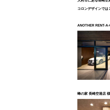
大村市にある長崎空
コロンデザインでは
ANOTHER RENT-A
蜂の家 長崎空港店 