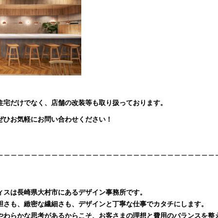
住宅だけでなく、店舗の改装等も取り扱っております。
ぜひお気軽にお問い合わせください！
＿＿＿＿＿＿＿＿＿＿＿＿＿＿＿＿＿＿＿＿＿＿＿＿＿＿＿＿＿＿＿＿
ィスは⾧崎県大村市にあるデザイン事務所です。
胆さも、緻密な繊細さも、デザインと丁寧な仕事でカタチにします。
やわらかな思考があるからこそ、お客さまの理想と費用のバランスを整