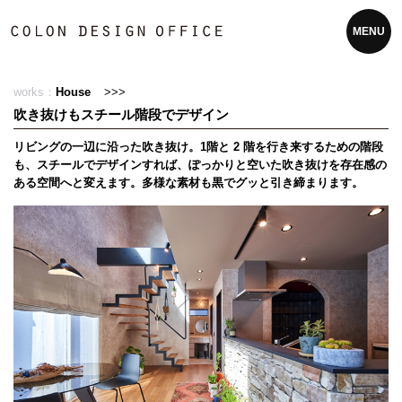
MENU
works：
House
>>>
吹き抜けもスチール階段でデザイン
リビングの一辺に沿った吹き抜け。1階と 2 階を行き来するための階段
も、スチールでデザインすれば、ぽっかりと空いた吹き抜けを存在感の
ある空間へと変えます。多様な素材も黒でグッと引き締まります。