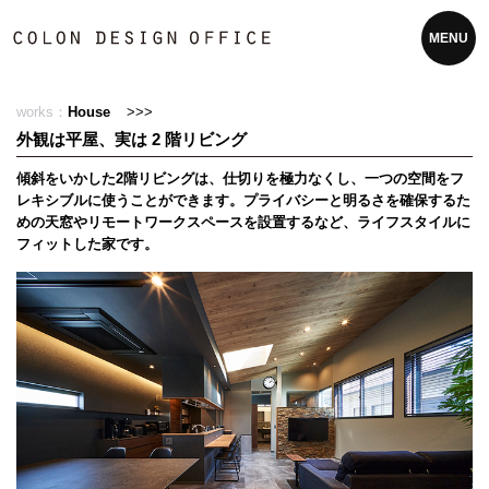
MENU
works：
House
>>>
外観は平屋、実は 2 階リビング
傾斜をいかした2階リビングは、仕切りを極力なくし、一つの空間をフ
レキシブルに使うことができます。プライバシーと明るさを確保するた
めの天窓やリモートワークスペースを設置するなど、ライフスタイルに
フィットした家です。