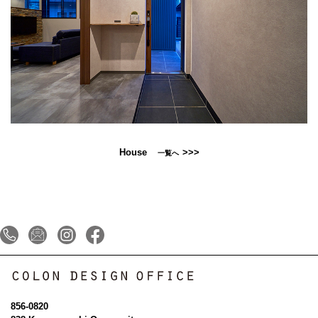
House
>>>
一覧へ
856-0820