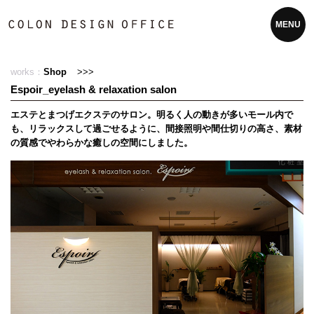
MENU
works：
Shop
>>>
Espoir_eyelash & relaxation salon
エステとまつげエクステのサロン。明るく人の動きが多いモール内で
も、リラックスして過ごせるように、間接照明や間仕切りの高さ、素材
の質感でやわらかな癒しの空間にしました。