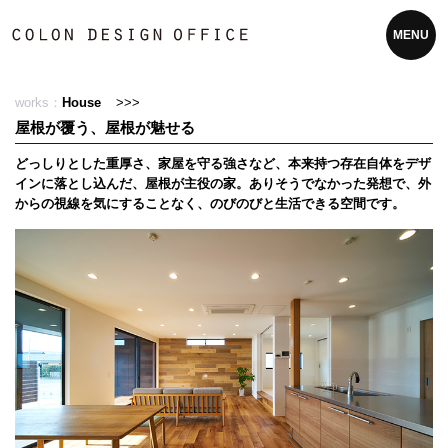
MENU
works：
House
>>>
屋根が覆う、屋根が魅せる
どっしりとした重厚さ、家屋を守る強さなど、本来持つ存在自体をデザ
インに落とし込んだ、屋根が主役の家。ありそうでなかった発想で、外
からの視線を気にすることなく、のびのびと生活できる空間です。