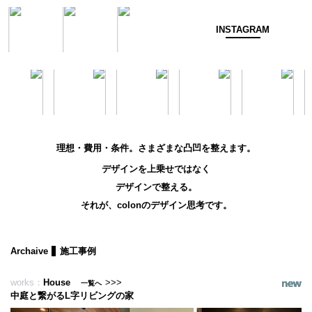
INSTAGRAM
理想・費用・条件。さまざまな凸凹を整えます。
デザインを上乗せではなく
デザインで整える。
それが、colonのデザイン思考です。
Archaive
施工事例
works：
House
>>>
一覧へ
中庭と繋がるL字リビングの家
ワンルームの様な生活ができる平屋