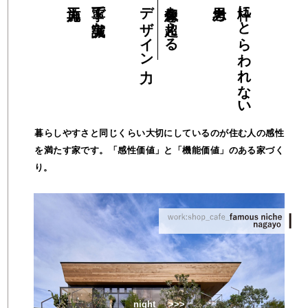
丁寧で誠実な
デザイン力
想像を超える
枠にとらわれない
暮らしやすさと同じくらい大切にしているのが住む人の感性
を満たす家です。「感性価値」と「機能価値」のある家づく
り。
night
>>>